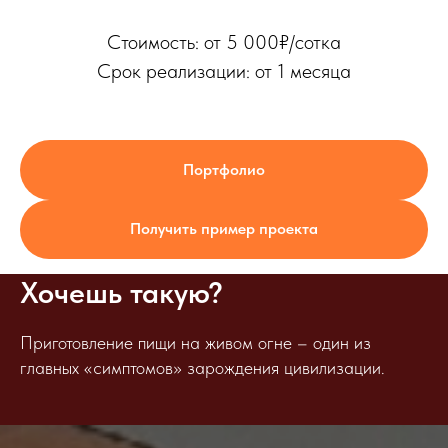
Стоимость: от 5 000₽/сотка
Срок реализации: от 1 месяца
Портфолио
Получить пример проекта
Хочешь такую?
Приготовление пищи на живом огне – один из
главных «симптомов» зарождения цивилизации.