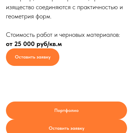
изящество соединяются с практичностью и
геометрия форм.
Стоимость работ и черновых материалов:
от 25 000 руб/кв.м
Оставить заявку
Портфолио
Оставить заявку