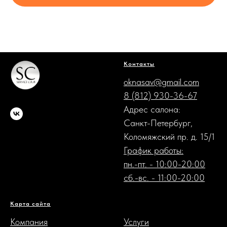
Контакты
oknasav@gmail.com
8 (812) 930-36-67
Адрес салона:
Санкт-Петербург,
Коломяжский пр. д. 15/1
График работы:
пн.-пт. - 10:00-20:00
сб.-вс. - 11:00-20:00
Карта сайта
.
Компания
Услуги