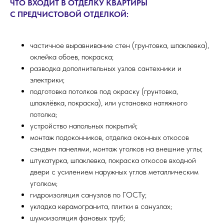
ЧТО ВХОДИТ В ОТДЕЛКУ КВАРТИРЫ
С ПРЕДЧИСТОВОЙ ОТДЕЛКОЙ:
частичное выравнивание стен (грунтовка, шпаклевка),
оклейка обоев, покраска;
разводка дополнительных узлов сантехники и
электрики;
подготовка потолков под окраску (грунтовка,
шпаклёвка, покраска), или установка натяжного
потолка;
устройство напольных покрытий;
монтаж подоконников, отделка оконных откосов
сэндвич панелями, монтаж уголков на внешние углы;
штукатурка, шпаклевка, покраска откосов входной
двери с усилением наружных углов металлическим
уголком;
гидроизоляция санузлов по ГОСТу;
укладка керамогранита, плитки в санузлах;
шумоизоляция фановых труб;