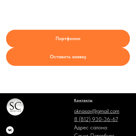
Портфолио
Оставить заявку
Контакты
oknasav@gmail.com
8 (812) 930-36-67
Адрес салона:
Санкт-Петербург,